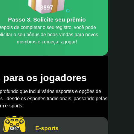
Passo 3. Solicite seu prêmio
epois de completar o seu registro, você pode
olicitar o seu bônus de boas-vindas para novos
membros e começar a jogar!
s para os jogadores
profundo que inclui vários esportes e opções de
s - desde os esportes tradicionais, passando pelas
m e-sports.
E-sports