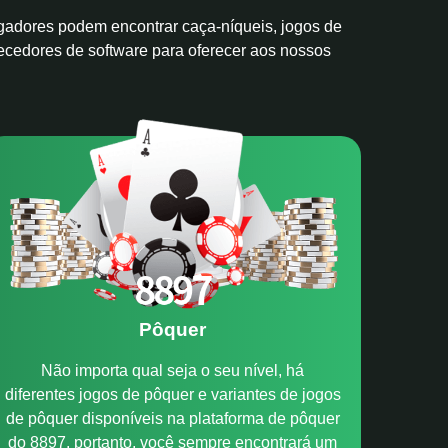
gadores podem encontrar caça-níqueis, jogos de
ecedores de software para oferecer aos nossos
Pôquer
Não importa qual seja o seu nível, há
diferentes jogos de pôquer e variantes de jogos
de pôquer disponíveis na plataforma de pôquer
do 8897, portanto, você sempre encontrará um