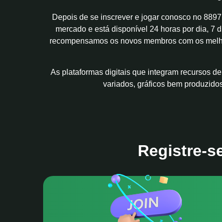
Depois de se inscrever e jogar conosco no 8897
mercado e está disponível 24 horas por dia, 7
recompensamos os novos membros com os melhore
As plataformas digitais que integram recursos d
variados, gráficos bem produzido
Registre-s