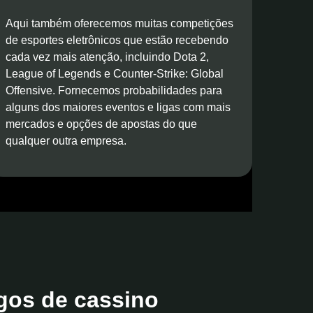
Aqui também oferecemos muitas competições
de esportes eletrônicos que estão recebendo
cada vez mais atenção, incluindo Dota 2,
League of Legends e Counter-Strike: Global
Offensive. Fornecemos probabilidades para
alguns dos maiores eventos e ligas com mais
mercados e opções de apostas do que
qualquer outra empresa.
gos de cassino