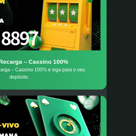
Recarga – Cassino 100%
arga – Cassino 100% e siga para o seu
depósito.