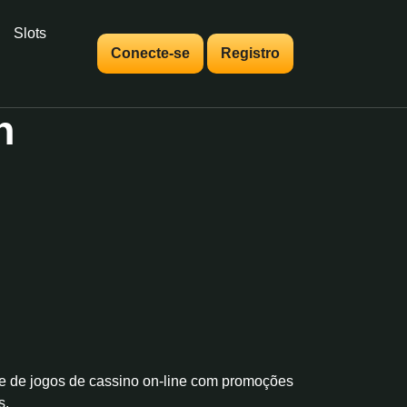
Slots
Conecte-se
Registro
n
de de jogos de cassino on-line com promoções
s.