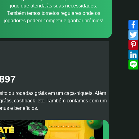
jogo que atenda às suas necessidades.
Também temos torneios regulares onde os
jogadores podem competir e ganhar prêmios!
897
sito ou rodadas grátis em um caça-níqueis. Além
 grátis, cashback, etc. Também contamos com um
nus e benefícios.