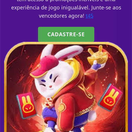
experiência de jogo inigualável. Junte-se aos
vencedores agora!
t45
CADASTRE-SE