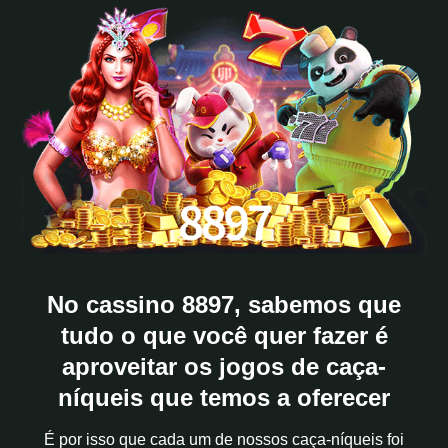
No cassino 8897, sabemos que
tudo o que você quer fazer é
aproveitar os jogos de caça-
níqueis que temos a oferecer
É por isso que cada um de nossos caça-níqueis foi