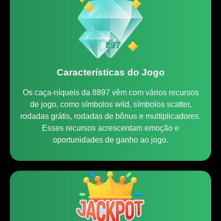
Características do Jogo
Os caça-níqueis da 8897 vêm com vários recursos
de jogo, como símbolos wild, símbolos scatter,
rodadas grátis, rodadas de bônus e multiplicadores.
Esses recursos acrescentam emoção e
oportunidades de ganho ao jogo.