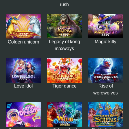
rush
Legacy of kong
Magic kitty
Golden unicorn
maxways
Tiger dance
Love idol
Rise of
werewolves