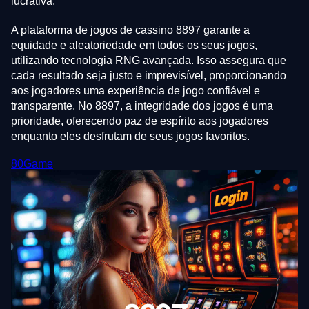
lucrativa.
A plataforma de jogos de cassino 8897 garante a
equidade e aleatoriedade em todos os seus jogos,
utilizando tecnologia RNG avançada. Isso assegura que
cada resultado seja justo e imprevisível, proporcionando
aos jogadores uma experiência de jogo confiável e
transparente. No 8897, a integridade dos jogos é uma
prioridade, oferecendo paz de espírito aos jogadores
enquanto eles desfrutam de seus jogos favoritos.
80Game