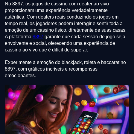
No 8897, os jogos de cassino com dealer ao vivo
proporcionam uma experiência verdadeiramente
autêntica. Com dealers reais conduzindo os jogos em
tempo real, os jogadores podem interagir e sentir toda a
emoção de um cassino físico, diretamente de suas casas.
A plataforma
8897
garante que cada sessão de jogo seja
envolvente e social, oferecendo uma experiência de
cassino ao vivo que é difícil de superar.
Experimente a emoção do blackjack, roleta e baccarat no
8897, com gráficos incríveis e recompensas
emocionantes.