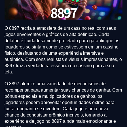
O 8897 recria a atmosfera de um cassino real com seus
jogos envolventes e gráficos de alta definição. Cada
detalhe é cuidadosamente projetado para garantir que os
jogadores se sintam como se estivessem em um cassino
físico, desfrutando de uma experiência imersiva e
autêntica. Com sons realistas e visuais impressionantes, o
8897 traz a verdadeira essência do cassino para a sua
tela.
O 8897 oferece uma variedade de mecanismos de
recompensa para aumentar suas chances de ganhar. Com
bônus especiais e multiplicadores de ganhos, os
jogadores podem aproveitar oportunidades extras para
lucrar enquanto se divertem. Cada jogo é uma nova
chance de conquistar prêmios incríveis, tornando a
experiência de jogo no 8897 ainda mais emocionante e