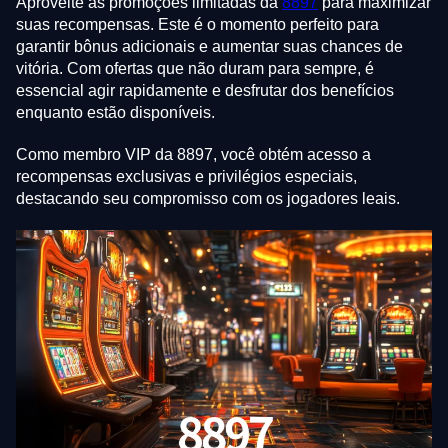
Aproveite as promoções limitadas da
8897
para maximizar
suas recompensas. Este é o momento perfeito para
garantir bônus adicionais e aumentar suas chances de
vitória. Com ofertas que não duram para sempre, é
essencial agir rapidamente e desfrutar dos benefícios
enquanto estão disponíveis.
Como membro VIP da 8897, você obtém acesso a
recompensas exclusivas e privilégios especiais,
destacando seu compromisso com os jogadores leais.