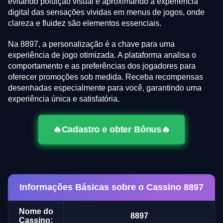
evitando poluição visual e aproximando a experiência
digital das sensações vividas em menus de jogos, onde
clareza e fluidez são elementos essenciais.
Na 8897, a personalização é a chave para uma
experiência de jogo otimizada. A plataforma analisa o
comportamento e as preferências dos jogadores para
oferecer promoções sob medida. Receba recompensas
desenhadas especialmente para você, garantindo uma
experiência única e satisfatória.
🔥Cadastro e obter Bônus🔥
Informações Básicas sobre o Cassino 8897
Nome do
8897
Cassino: