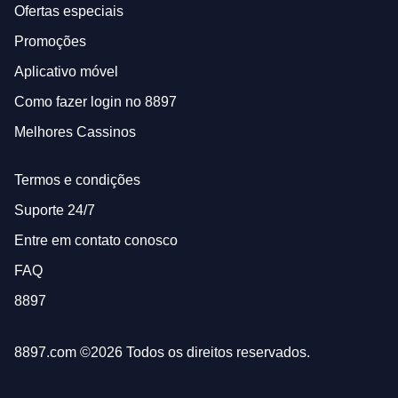
Ofertas especiais
Promoções
Aplicativo móvel
Como fazer login no 8897
Melhores Cassinos
Termos e condições
Suporte 24/7
Entre em contato conosco
FAQ
8897
8897.com ©2026 Todos os direitos reservados.