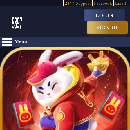
24*7 Support
Facebook
Email
LOGIN
SIGN UP
Menu