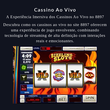
Cassino Ao Vivo
A Experiência Imersiva dos Cassinos Ao Vivo no 8897
Descubra como os cassinos ao vivo no site 8897 oferecem
uma experiência de jogo envolvente, combinando
tecnologia de streaming de alta definição com interações
reais e emocionantes.