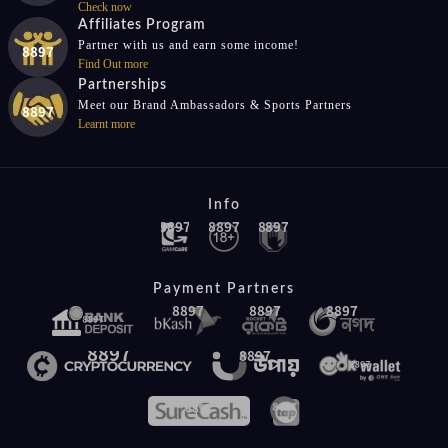
Check now
Affiliates Program
Partner with us and earn some income!
Find Out more
Partnerships
Meet our Brand Ambassadors & Sports Partners
Learnt more
Info
Payment Partners