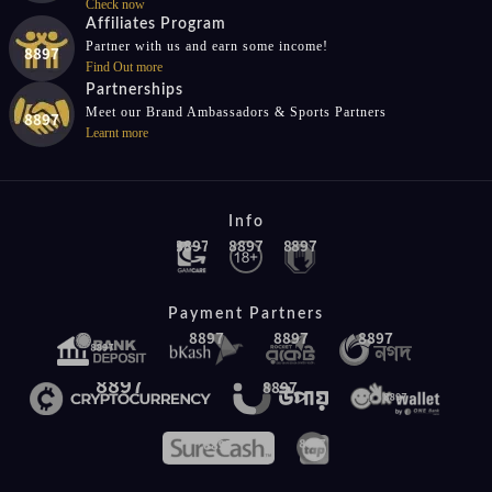
Check now
Affiliates Program
Partner with us and earn some income!
Find Out more
Partnerships
Meet our Brand Ambassadors & Sports Partners
Learnt more
Info
Payment Partners