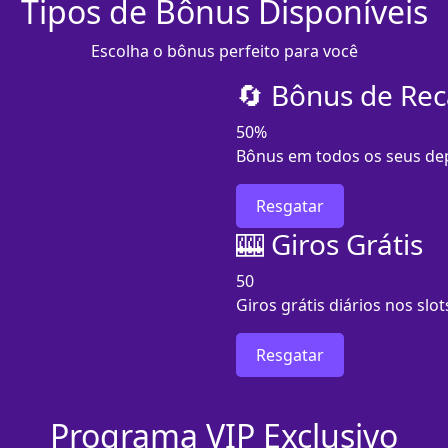
Tipos de Bônus Disponíveis
Escolha o bônus perfeito para você
🔄 Bônus de Re
50%
Bônus em todos os seus de
Resgatar
🎰 Giros Grátis
50
Giros grátis diários nos slot
Resgatar
Programa VIP Exclusivo