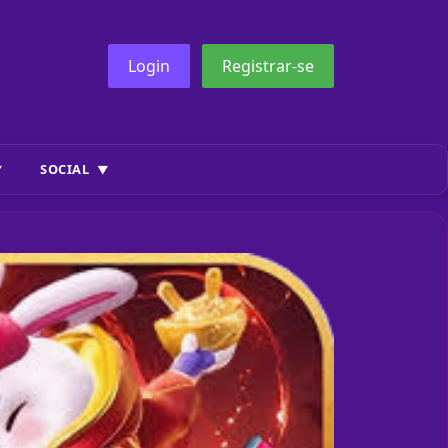
Login
Registrar-se
SOCIAL