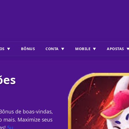
OS
BÔNUS
CONTA
MOBILE
APOSTAS
ões
 Bônus de boas-vindas,
o mais. Maximize seus
as!
5u