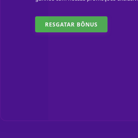
RESGATAR BÔNUS