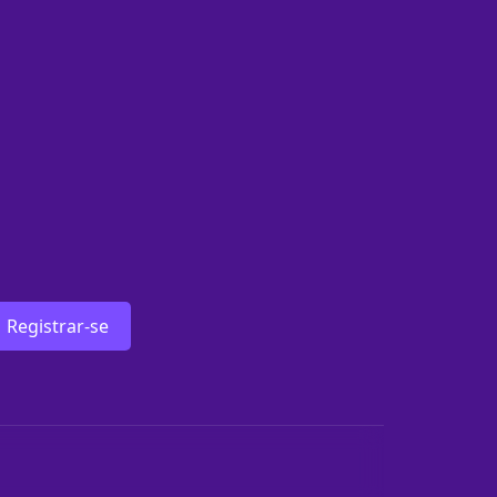
Registrar-se