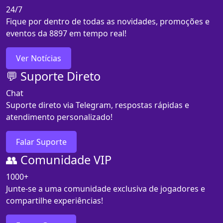
24/7
Fique por dentro de todas as novidades, promoções e
eventos da 8897 em tempo real!
Ver Notícias
💬 Suporte Direto
Chat
Suporte direto via Telegram, respostas rápidas e
atendimento personalizado!
Falar Suporte
👥 Comunidade VIP
1000+
Junte-se a uma comunidade exclusiva de jogadores e
compartilhe experiências!