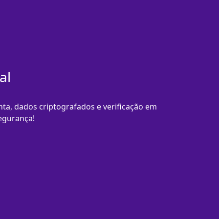
al
ta, dados criptografados e verificação em
egurança!