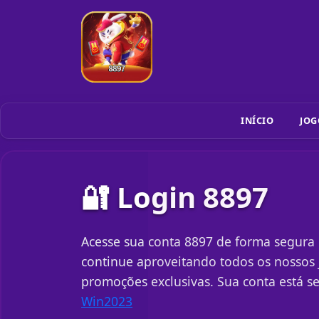
INÍCIO
JOG
🔐 Login 8897
Acesse sua conta 8897 de forma segura e
continue aproveitando todos os nossos 
promoções exclusivas. Sua conta está 
Win2023