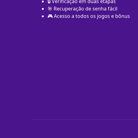
🔒 Verificação em duas etapas
🎯 Recuperação de senha fácil
🎮 Acesso a todos os jogos e bônus