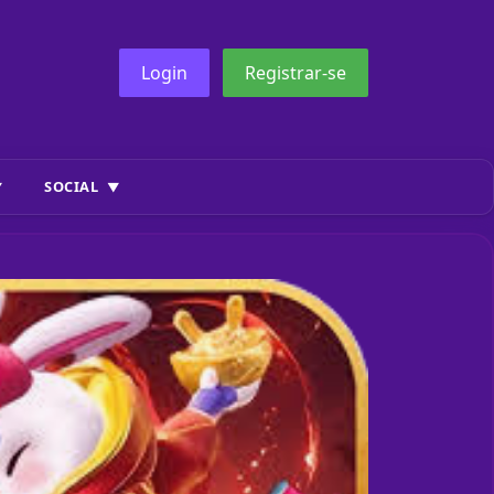
Login
Registrar-se
SOCIAL