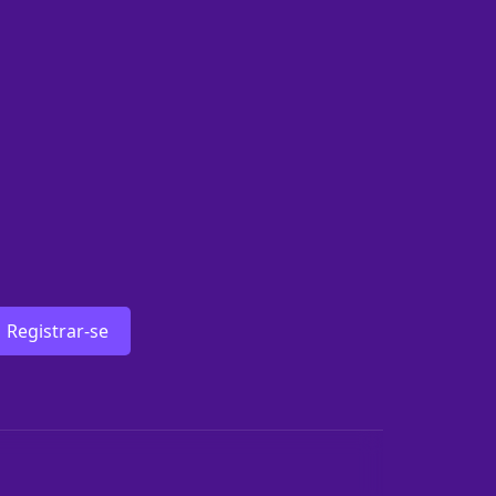
Registrar-se