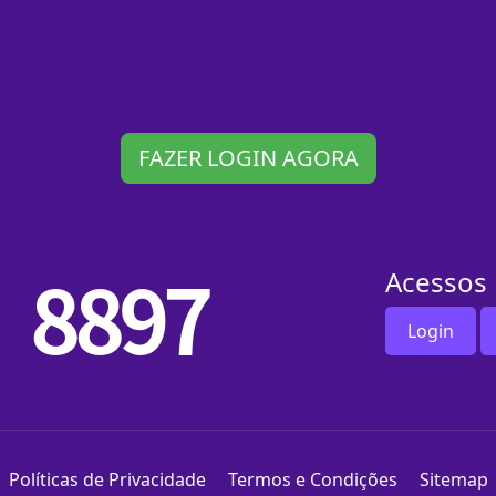
FAZER LOGIN AGORA
Acessos
Login
Políticas de Privacidade
Termos e Condições
Sitemap